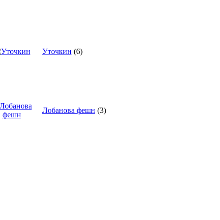
Уточкин
(6)
Лобанова фешн
(3)