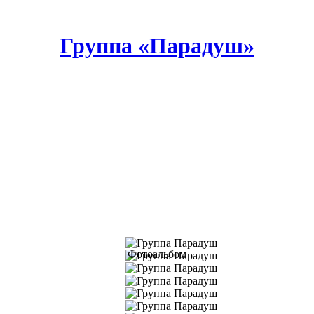
Группа «Парадуш»
Фотоальбом