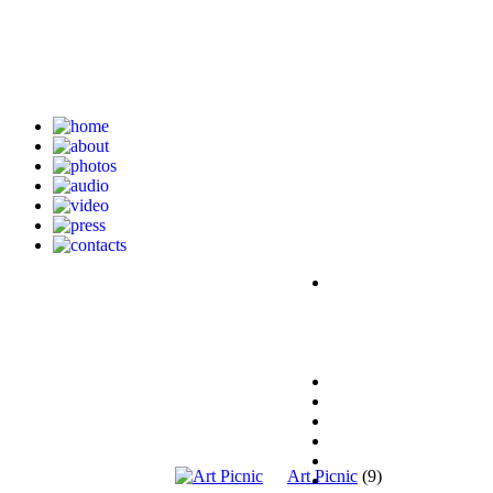
Art Picnic
(9)