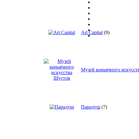
Art Capital
(9)
Музей коньячного искусст
Парадуш
(7)